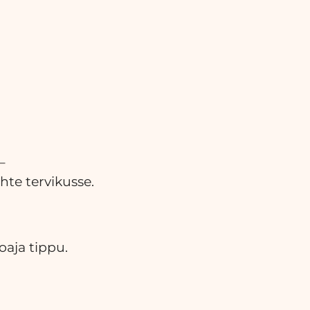
–
hte tervikusse.
oaja tippu.