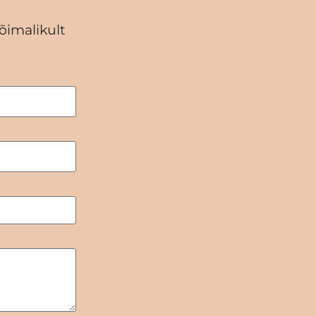
õimalikult