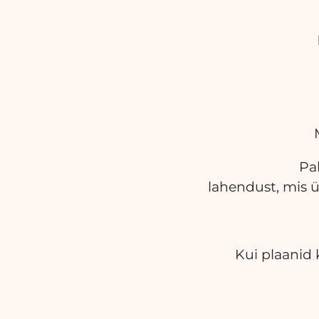
Pa
lahendust, mis ü
Kui plaanid 