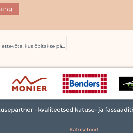
ring
Katusepartner – 2025. aasta õppijasõbralik ettevõte, kus õpitakse päriselt
usepartner - kvaliteetsed katuse- ja fassaadi
Katusetööd