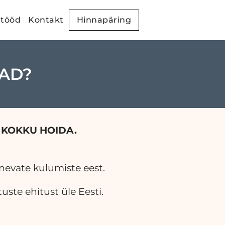
 tööd
Kontakt
Hinnapäring
TAD?
S KOKKU HOIDA.
snevate kulumiste eest.
ste ehitust üle Eesti.