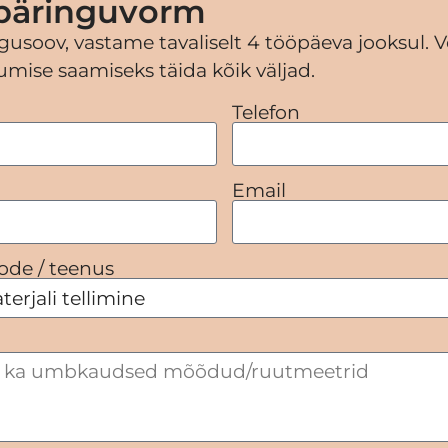
päringuvorm
gusoov, vastame tavaliselt 4 tööpäeva jooksul. V
mise saamiseks täida kõik väljad.
Telefon
Email
ode / teenus