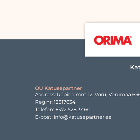
Kat
OÜ Katusepartner
Aadress: Räpina mnt 12, Võru, Võrumaa 65
Reg.nr: 12817634
Telefon: +372 528 3460
E-post: info@katusepartner.ee