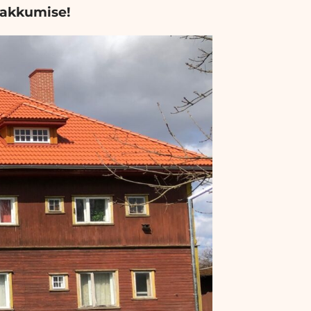
pakkumise!