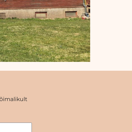
õimalikult