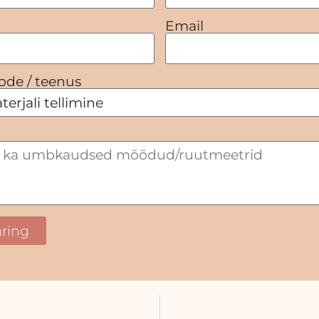
Email
ode / teenus
ring