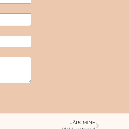
JÄRGMINE