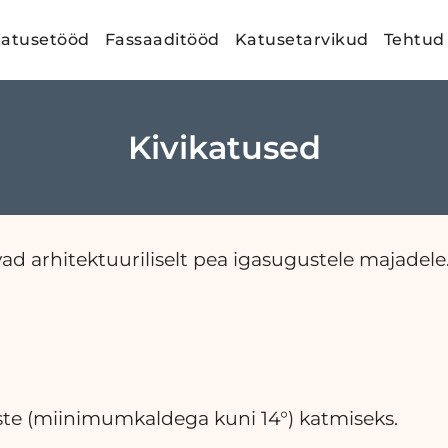
atusetööd
Fassaaditööd
Katusetarvikud
Tehtud
Kivikatused
ad arhitektuuriliselt pea igasugustele majadele
te (miinimumkaldega kuni 14°) katmiseks.