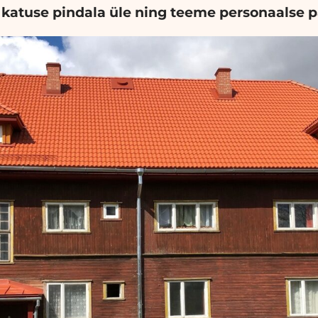
katuse pindala üle ning teeme personaalse 