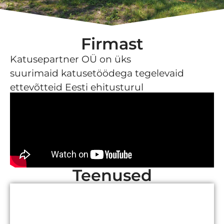
Firmast
Katusepartner OÜ on üks
suurimaid katusetöödega tegelevaid
ettevõtteid Eesti ehitusturul
Teenused