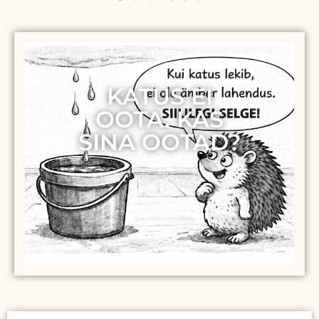
KATUS EI
OOTA. KAS
SINA OOTAD?