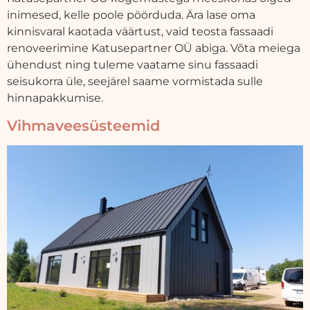
inimesed, kelle poole pöörduda. Ära lase oma
kinnisvaral kaotada väärtust, vaid teosta fassaadi
renoveerimine Katusepartner OÜ abiga. Võta meiega
ühendust ning tuleme vaatame sinu fassaadi
seisukorra üle, seejärel saame vormistada sulle
hinnapakkumise.
Vihmaveesüsteemid