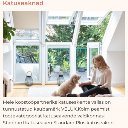
Katuseaknad
Meie koostööpartneriks katuseakente vallas on
tunnustatud kaubamärk VELUX.Kolm peamist
tootekategooriat katuseakende valdkonnas:
Standard katuseaken Standard Plus katuseaken