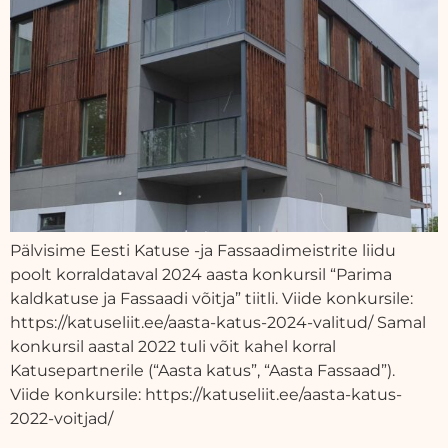
Pälvisime Eesti Katuse -ja Fassaadimeistrite liidu
poolt korraldataval 2024 aasta konkursil “Parima
kaldkatuse ja Fassaadi võitja” tiitli. Viide konkursile:
https://katuseliit.ee/aasta-katus-2024-valitud/ Samal
konkursil aastal 2022 tuli võit kahel korral
Katusepartnerile (“Aasta katus”, “Aasta Fassaad”).
Viide konkursile: https://katuseliit.ee/aasta-katus-
2022-voitjad/