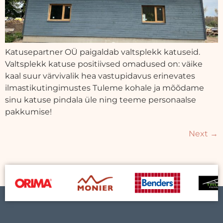
Katusepartner OÜ paigaldab valtsplekk katuseid.
Valtsplekk katuse positiivsed omadused on: väike
kaal suur värvivalik hea vastupidavus erinevates
ilmastikutingimustes Tuleme kohale ja mõõdame
sinu katuse pindala üle ning teeme personaalse
pakkumise!
Next
→