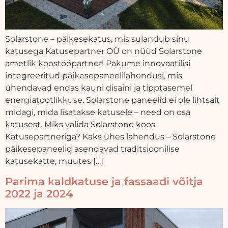
Solarstone – päikesekatus, mis sulandub sinu
katusega Katusepartner OÜ on nüüd Solarstone
ametlik koostööpartner! Pakume innovaatilisi
integreeritud päikesepaneelilahendusi, mis
ühendavad endas kauni disaini ja tipptasemel
energiatootlikkuse. Solarstone paneelid ei ole lihtsalt
midagi, mida lisatakse katusele – need on osa
katusest. Miks valida Solarstone koos
Katusepartneriga? Kaks ühes lahendus – Solarstone
päikesepaneelid asendavad traditsioonilise
katusekatte, muutes […]
Parima kaldkatuse ja fassaadi võitja
2022 ja 2024