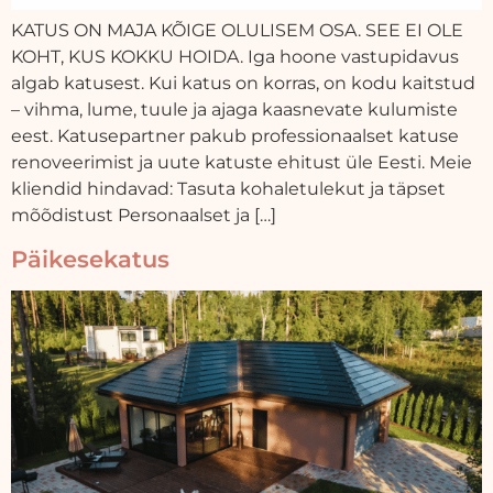
KATUS ON MAJA KÕIGE OLULISEM OSA. SEE EI OLE
KOHT, KUS KOKKU HOIDA. Iga hoone vastupidavus
algab katusest. Kui katus on korras, on kodu kaitstud
– vihma, lume, tuule ja ajaga kaasnevate kulumiste
eest. Katusepartner pakub professionaalset katuse
renoveerimist ja uute katuste ehitust üle Eesti. Meie
kliendid hindavad: Tasuta kohaletulekut ja täpset
mõõdistust Personaalset ja […]
Päikesekatus