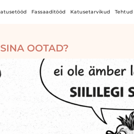
atusetööd
Fassaaditööd
Katusetarvikud
Tehtud
 SINA OOTAD?