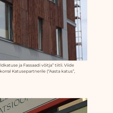
atuse ja Fassaadi võitja” tiitli. Viide
korral Katusepartnerile (“Aasta katus”,