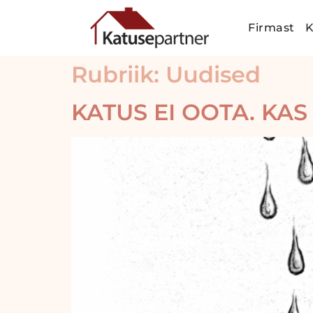
Firmast
K
Rubriik:
Uudised
KATUS EI OOTA. KAS