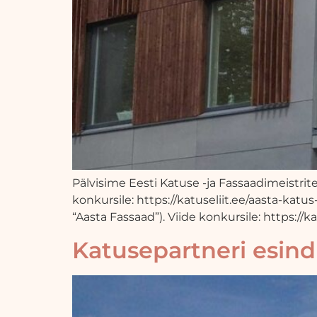
Pälvisime Eesti Katuse -ja Fassaadimeistrite 
konkursile: https://katuseliit.ee/aasta-katus
“Aasta Fassaad”). Viide konkursile: https://k
Katusepartneri esind